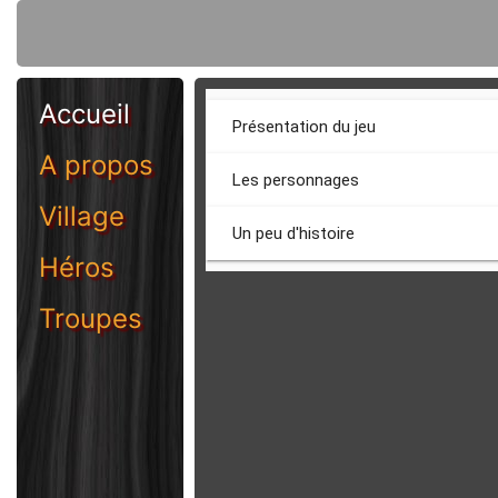
Accueil
Présentation du jeu
A propos
Les personnages
Village
Un peu d'histoire
Héros
Troupes